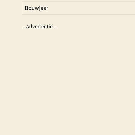
Bouwjaar
-- Advertentie --