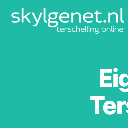
Skylgenet.nl
|
Terschelling
online
Ei
Ter