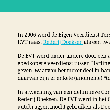
In 2006 werd de Eigen Veerdienst Ter
EVT naast
Rederij Doeksen
als een twe
De EVT werd onder andere door een a
goedkopere veerdienst tussen Harling
geven, waarvan het merendeel in hand
daarvan zijn er enkele (anonieme) “to
In afwachting van een definitieve C
Rederij Doeksen. De EVT werd in het 
autobruggen mocht gebruiken als Doek