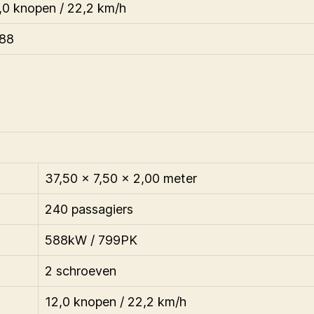
,0 knopen / 22,2 km/h
88
37,50 x 7,50 x 2,00 meter
240 passagiers
588kW / 799PK
2 schroeven
12,0 knopen / 22,2 km/h