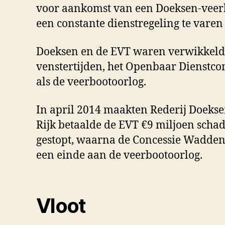
voor aankomst van een Doeksen-veerbo
een constante dienstregeling te varen 
Doeksen en de EVT waren verwikkeld i
venstertijden, het Openbaar Dienstco
als de veerbootoorlog.
In april 2014 maakten Rederij Doekse
Rijk betaalde de EVT €9 miljoen schad
gestopt, waarna de Concessie Wadden
een einde aan de veerbootoorlog.
Vloot