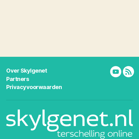
Over Skylgenet
YouTube
RSS
Partners
Privacyvoorwaarden