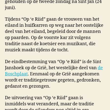
gehouden op de tweede zondag na Sint Jan (24
juni).
Tijdens “Op ‘e Riid” gaan de vrouwen van het
eiland in huifkarren op weg naar het oostelijke
deel van het eiland, begeleid door de mannen
op paarden. Op de voorste kar zit volgens
traditie naast de koetsier een muzikant, die
muziek maakt tijdens de tocht.
De eindbestemming van “Op ‘e Riid” is de Sint
Janshoek op de Grië, het westelijke deel van
de
Boschplaat
. Eenmaal op de Grië aangekomen
wordt er traditiegetrouw gegeten, gedronken,
gedanst en gezongen.
De uitvoering van “Op ‘e Riid” gaan is
inmiddels wat veranderd, maar de traditie