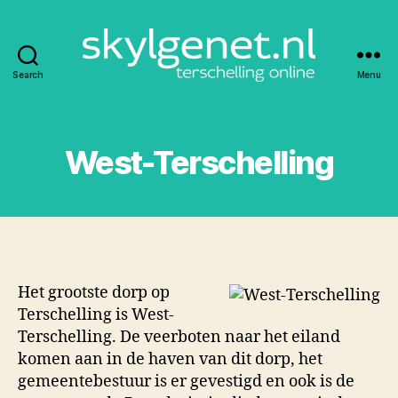
Search
Menu
Skylgenet.nl
|
Terschelling
online
West-Terschelling
Het grootste dorp op
Terschelling is West-
Terschelling. De veerboten naar het eiland
komen aan in de haven van dit dorp, het
gemeentebestuur is er gevestigd en ook is de