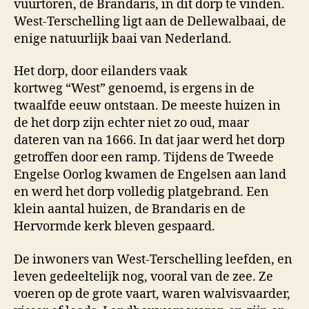
vuurtoren, de Brandaris, in dit dorp te vinden.
West-Terschelling ligt aan de Dellewalbaai, de
enige natuurlijk baai van Nederland.
Het dorp, door eilanders vaak
kortweg “West” genoemd, is ergens in de
twaalfde eeuw ontstaan. De meeste huizen in
de het dorp zijn echter niet zo oud, maar
dateren van na 1666. In dat jaar werd het dorp
getroffen door een ramp. Tijdens de Tweede
Engelse Oorlog kwamen de Engelsen aan land
en werd het dorp volledig platgebrand. Een
klein aantal huizen, de Brandaris en de
Hervormde kerk bleven gespaard.
De inwoners van West-Terschelling leefden, en
leven gedeeltelijk nog, vooral van de zee. Ze
voeren op de grote vaart, waren walvisvaarder,