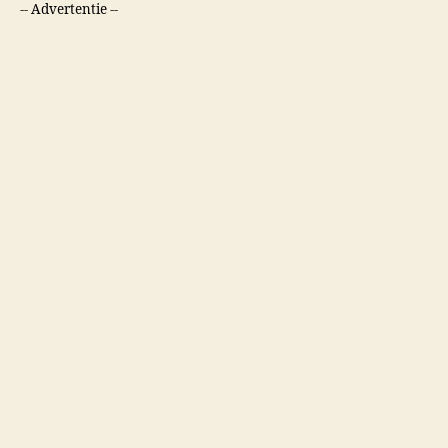
-- Advertentie --