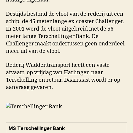
Destijds bestond de vloot van de rederij uit een
schip, de 45 meter lange ex-coaster Challenger.
In 2001 werd de vloot uitgebreid met de 56
meter lange Terschellinger Bank. De
Challenger maakt ondertussen geen onderdeel
meer uit van de vloot.
Rederij Waddentransport heeft een vaste
afvaart, op vrijdag van Harlingen naar
Terschelling en retour. Daarnaast wordt er op
aanvraag gevaren.
MS Terschellinger Bank