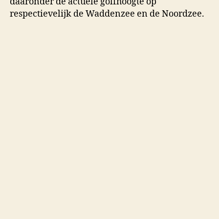
daaronder de actuele golfhoogte op
respectievelijk de Waddenzee en de Noordzee.