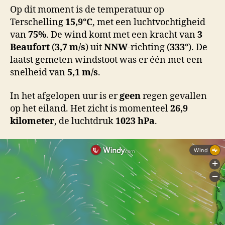
Op dit moment is de temperatuur op
Terschelling
15,9°C
, met een luchtvochtigheid
van
75%
. De wind komt met een kracht van
3
Beaufort
(
3,7 m/s
) uit
NNW
-richting (
333°
). De
laatst gemeten windstoot was er één met een
snelheid van
5,1 m/s
.
In het afgelopen uur is er
geen
regen gevallen
op het eiland. Het zicht is momenteel
26,9
kilometer
, de luchtdruk
1023 hPa
.