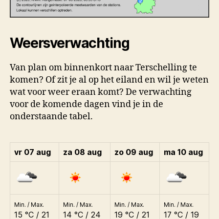
Weersverwachting
Van plan om binnenkort naar Terschelling te
komen? Of zit je al op het eiland en wil je weten
wat voor weer eraan komt? De verwachting
voor de komende dagen vind je in de
onderstaande tabel.
vr 07 aug
za 08 aug
zo 09 aug
ma 10 aug
Min. / Max.
Min. / Max.
Min. / Max.
Min. / Max.
15 °C / 21
14 °C / 24
19 °C / 21
17 °C / 19