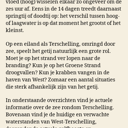
vloed (hoog) wisselen elkaar zo ongeveer om de
zes uur af. Eens in de 14 dagen treedt daarnaast
springtij of doodtij op: het verschil tussen hoog-
of laagwater is op dat moment het grootst of het
kleinst.
Op een eiland als Terschelling, omringd door
zee, speelt het getij natuurlijk een grote rol.
Moet je op het strand ver lopen naar de
branding? Kun je op het Groene Strand
droogvallen? Kun je krabben vangen in de
haven van West? Zomaar een aantal situaties
die sterk afhankelijk zijn van het getij.
In onderstaande overzichten vind je actuele
informatie over de zee rondom Terschelling.
Bovenaan vind je de huidige en verwachte
waterstanden van West-Terschelling,