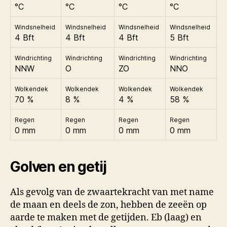
°C
°C
°C
°C
Windsnelheid
Windsnelheid
Windsnelheid
Windsnelheid
4 Bft
4 Bft
4 Bft
5 Bft
Windrichting
Windrichting
Windrichting
Windrichting
NNW
O
ZO
NNO
Wolkendek
Wolkendek
Wolkendek
Wolkendek
70 %
8 %
4 %
58 %
Regen
Regen
Regen
Regen
0 mm
0 mm
0 mm
0 mm
Golven en getij
Als gevolg van de zwaartekracht van met name
de maan en deels de zon, hebben de zeeën op
aarde te maken met de getijden. Eb (laag) en