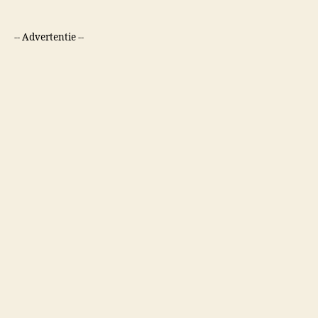
-- Advertentie --