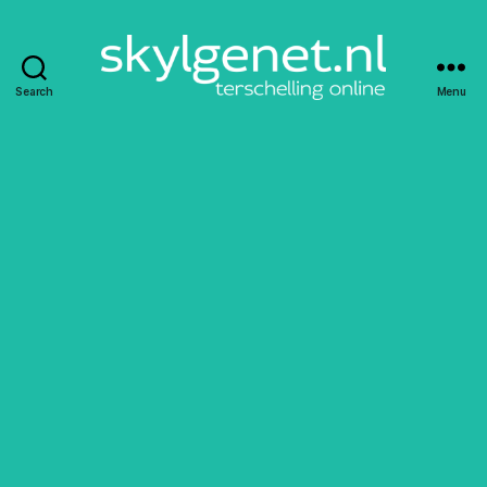
Search
Menu
Skylgenet.nl
|
Terschelling
online