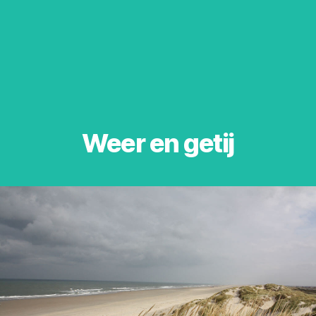
Weer en getij