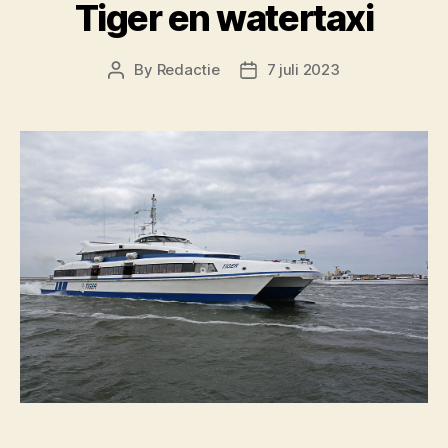
Tiger en watertaxi
By
Redactie
7 juli 2023
Post
Post
author
date