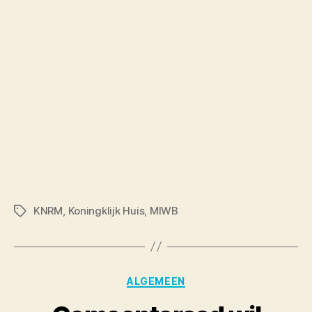
KNRM
,
Koningklijk Huis
,
MIWB
Tags
Categories
ALGEMEEN