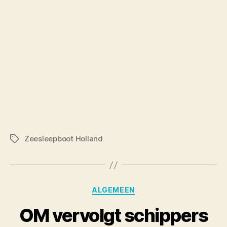
Zeesleepboot Holland
Tags
Categories
ALGEMEEN
OM vervolgt schippers