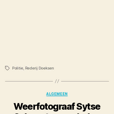
Politie
,
Rederij Doeksen
Tags
Categories
ALGEMEEN
Weerfotograaf Sytse