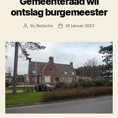
Gemeenteraad wil
ontslag burgemeester
By
Redactie
26 januari 2023
Post
Post
author
date