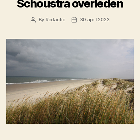
Schoustra overleden
By
Redactie
30 april 2023
Post
Post
author
date