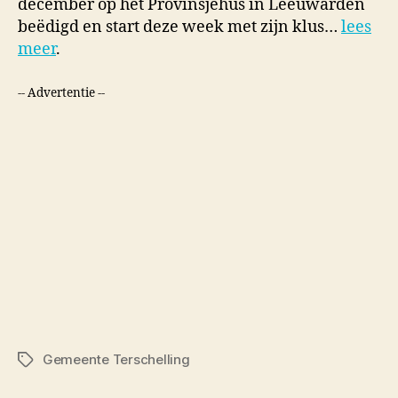
december op het Provinsjehûs in Leeuwarden
beëdigd en start deze week met zijn klus…
lees
meer
.
-- Advertentie --
Gemeente Terschelling
Tags