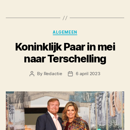
Categories
ALGEMEEN
Koninklijk Paar in mei
naar Terschelling
By
Redactie
6 april 2023
Post
Post
author
date