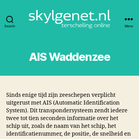
Search
Menu
Skylgenet.nl
|
Terschelling
online
AIS Waddenzee
Sinds enige tijd zijn zeeschepen verplicht
uitgerust met AIS (Automatic Identification
System). Dit transpondersysteem zendt iedere
twee tot tien seconden informatie over het
schip uit, zoals de naam van het schip, het
identificatienummer, de positie, de snelheid en