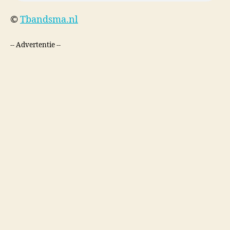
©
Tbandsma.nl
-- Advertentie --