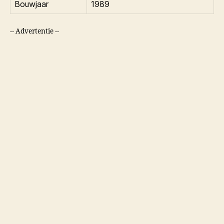
Bouwjaar
1989
-- Advertentie --