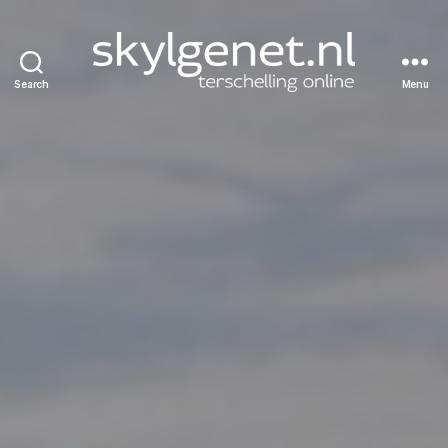
Search
Menu
Skylgenet.nl
|
Terschelling
online