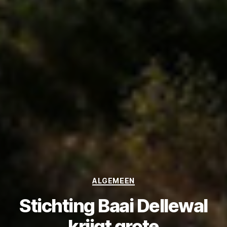
Categories
ALGEMEEN
Stichting Baai Dellewal
krijgt grote