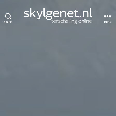
Search
Menu
Skylgenet.nl
|
Terschelling
online