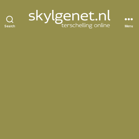
Search
Menu
Skylgenet.nl
|
Terschelling
online