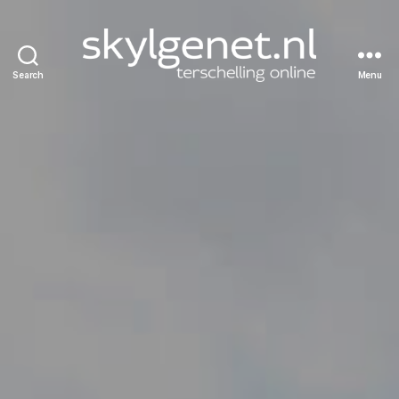
Search
Menu
Skylgenet.nl
|
Terschelling
online