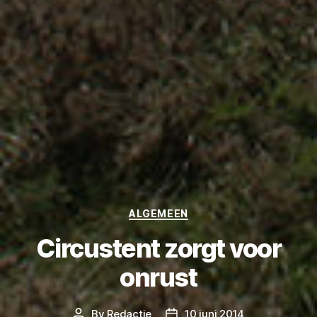
Categories
ALGEMEEN
Circustent zorgt voor
onrust
By
Redactie
10 juni 2014
Post
Post