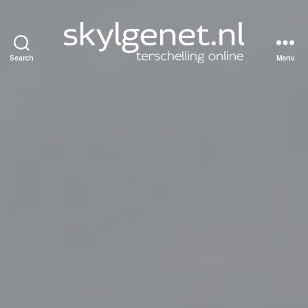
Search
Menu
Skylgenet.nl
|
Terschelling
online