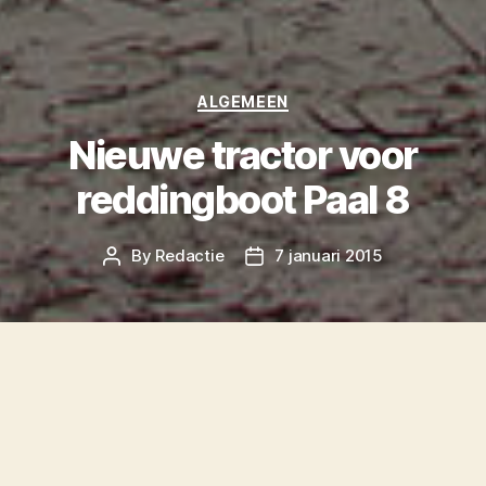
Categories
ALGEMEEN
Nieuwe tractor voor
reddingboot Paal 8
By
Redactie
7 januari 2015
Post
Post
author
date
Het reddingsstation Paal 8 op Terschelling heeft
de beschikking gekregen over een nieuwe
tractor. Deze tractor trekt de reddingboot over
het duin en brengt hem naar zee.