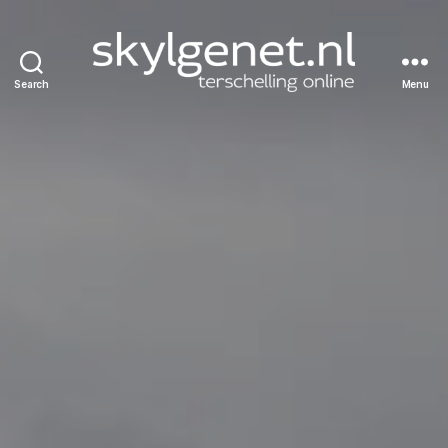
Search
Menu
Skylgenet.nl
|
Terschelling
online