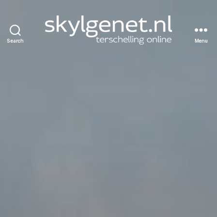
Search
Menu
Skylgenet.nl
|
Terschelling
online