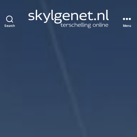
Search
Menu
Skylgenet.nl
|
Terschelling
online