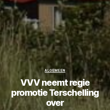
Categories
ALGEMEEN
VVV neemt regie
promotie Terschelling
over