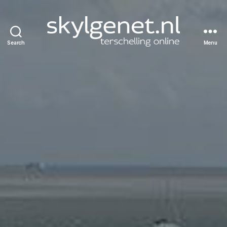
Search
Menu
Skylgenet.nl
|
Terschelling
online