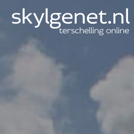
Skylgenet.nl
|
Terschelling
online