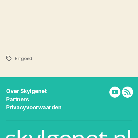
Erfgoed
Tags
Over Skylgenet
YouTube
RSS
Partners
Privacyvoorwaarden