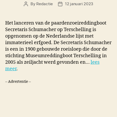
By
Redactie
12 januari 2023
Post
Post
author
date
Het lanceren van de paardenroeireddingboot
Secretaris Schumacher op Terschelling is
opgenomen op de Nederlandse lijst met
immaterieel erfgoed. De Secretaris Schumacher
is een in 1900 gebouwde roeisloep die door de
stichting Museumreddingboot Terschelling in
2005 als zeiljacht werd gevonden en…
lees
meer
.
-- Advertentie --