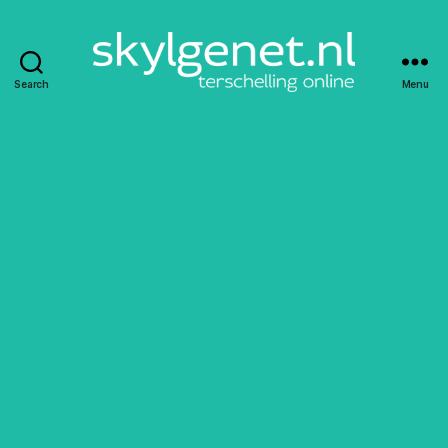
Search
Menu
Skylgenet.nl
|
Terschelling
online