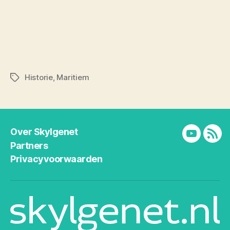
Historie
,
Maritiem
Tags
Over Skylgenet
YouTube
RSS
Partners
Privacyvoorwaarden