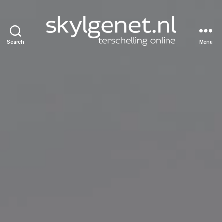
Search
Menu
Skylgenet.nl
|
Terschelling
online