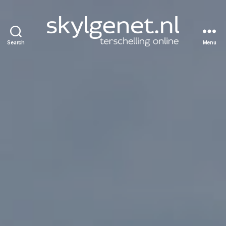
Search
Menu
Skylgenet.nl
|
Terschelling
online