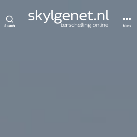
Search
Menu
Skylgenet.nl
|
Terschelling
online