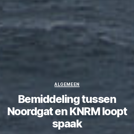
Categories
ALGEMEEN
Bemiddeling tussen
Noordgat en KNRM loopt
spaak