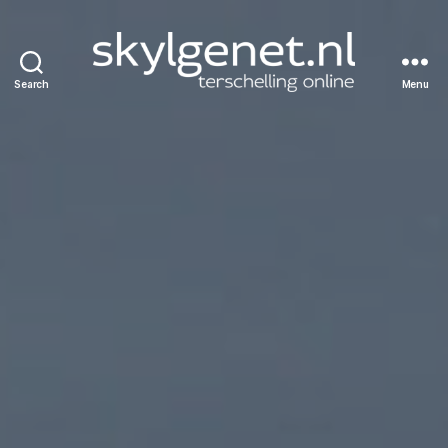
Search
Menu
Skylgenet.nl
|
Terschelling
online