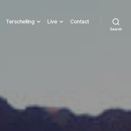
Terschelling
Live
Contact
Search