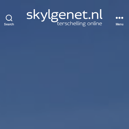
Search
Menu
Skylgenet.nl
|
Terschelling
online