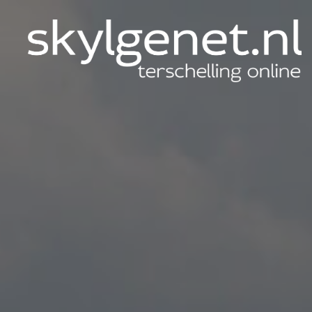
Skylgenet.nl
|
Terschelling
online