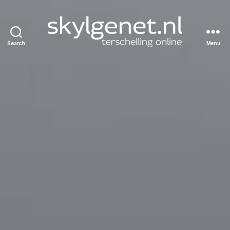
Search
Menu
Skylgenet.nl
|
Terschelling
online