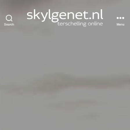
Search
Menu
Skylgenet.nl
|
Terschelling
online