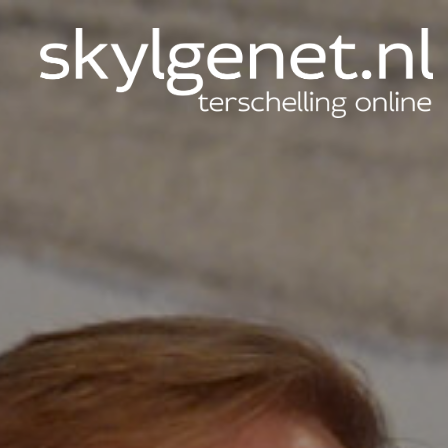
Skylgenet.nl
|
Terschelling
online