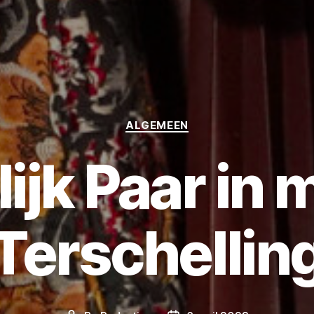
Categories
ALGEMEEN
ijk Paar in 
Terschellin