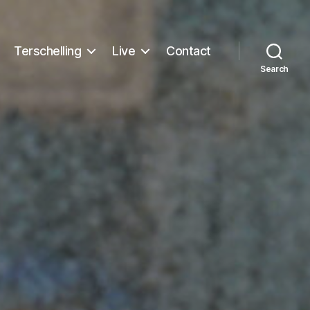
Terschelling
Live
Contact
Search