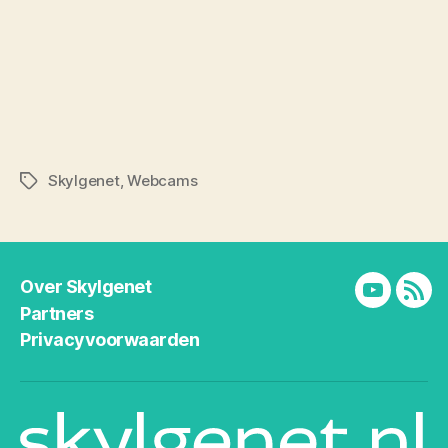
Skylgenet
,
Webcams
Tags
Over Skylgenet
YouTube
RSS
Partners
Privacyvoorwaarden