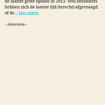
de laatste grote update in 2013. Veel bezoekers
hebben zich de laatste tijd (terecht) afgevraagd
of de…
lees meer
.
-- Advertentie --