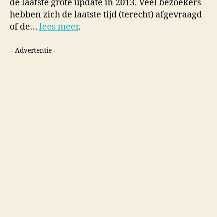
de laatste grote update in 2013. Veel bezoekers
hebben zich de laatste tijd (terecht) afgevraagd
of de…
lees meer
.
-- Advertentie --