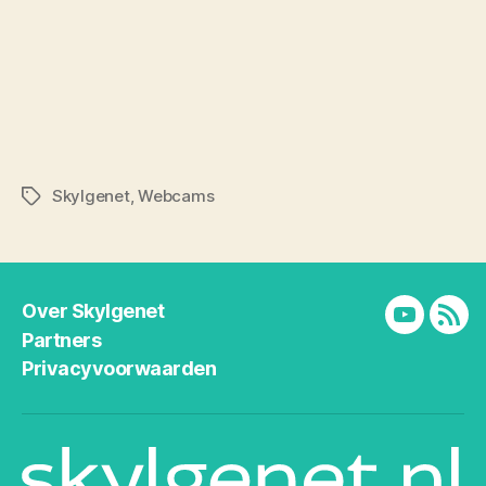
Skylgenet
,
Webcams
Tags
Over Skylgenet
YouTube
RSS
Partners
Privacyvoorwaarden