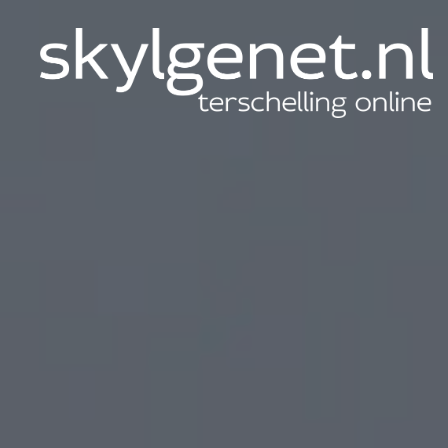
Skylgenet.nl
|
Terschelling
online