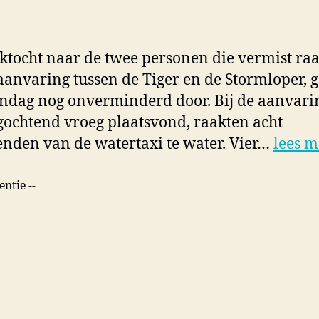
ktocht naar de twee personen die vermist ra
 aanvaring tussen de Tiger en de Stormloper, 
ndag nog onverminderd door. Bij de aanvarin
gochtend vroeg plaatsvond, raakten acht
nden van de watertaxi te water. Vier…
lees m
entie --