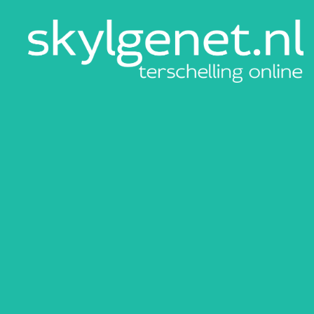
Skylgenet.nl
|
Terschelling
online