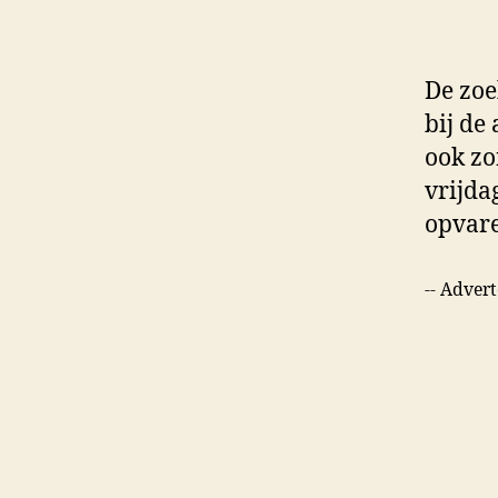
De zoe
bij de
ook zo
vrijda
opvare
-- Advert