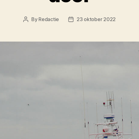
By
Redactie
23 oktober 2022
Post
Post
author
date