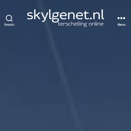
Search
Menu
Skylgenet.nl
|
Terschelling
online