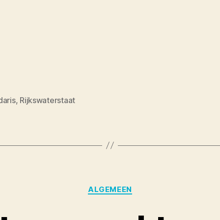
daris
,
Rijkswaterstaat
Categories
ALGEMEEN