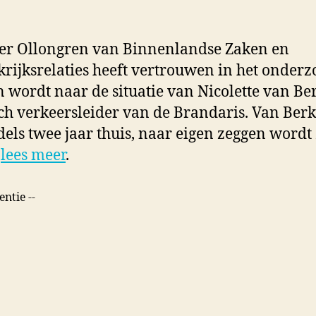
er Ollongren van Binnenlandse Zaken en
rijksrelaties heeft vertrouwen in het onderz
 wordt naar de situatie van Nicolette van Ber
ch verkeersleider van de Brandaris. Van Berke
els twee jaar thuis, naar eigen zeggen wordt
…
lees meer
.
entie --