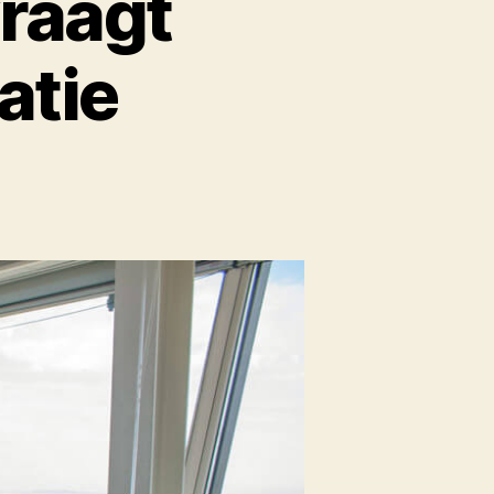
raagt
atie