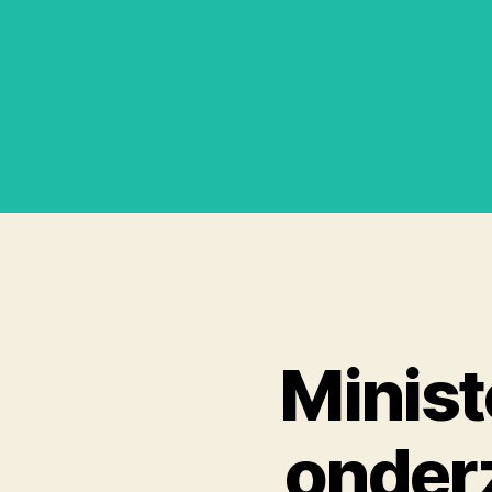
Minist
onderz