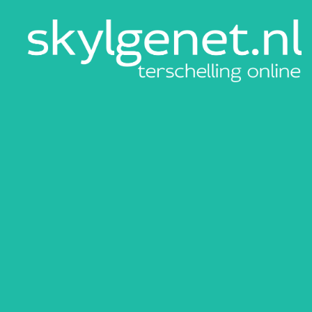
Skylgenet.nl
|
Terschelling
online