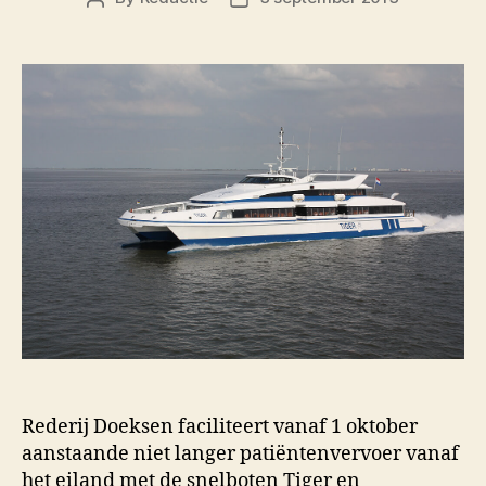
author
date
Rederij Doeksen faciliteert vanaf 1 oktober
aanstaande niet langer patiëntenvervoer vanaf
het eiland met de snelboten Tiger en