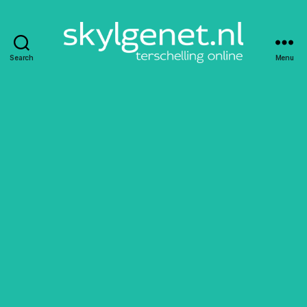
Search
Menu
Skylgenet.nl
|
Terschelling
online