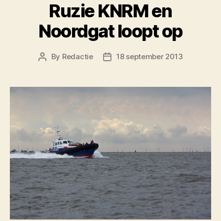
Ruzie KNRM en
Noordgat loopt op
By
Redactie
18 september 2013
Post
Post
author
date