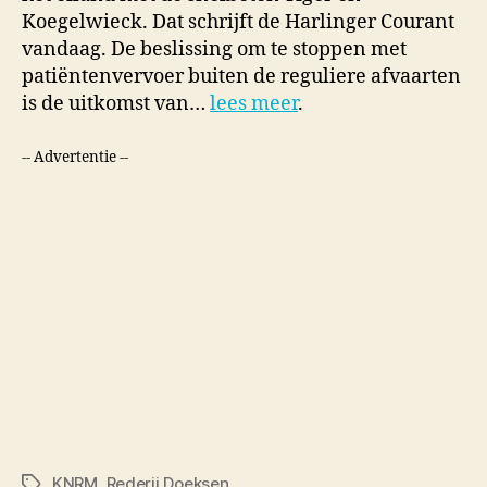
Koegelwieck. Dat schrijft de Harlinger Courant
vandaag. De beslissing om te stoppen met
patiëntenvervoer buiten de reguliere afvaarten
is de uitkomst van…
lees meer
.
-- Advertentie --
KNRM
,
Rederij Doeksen
Tags