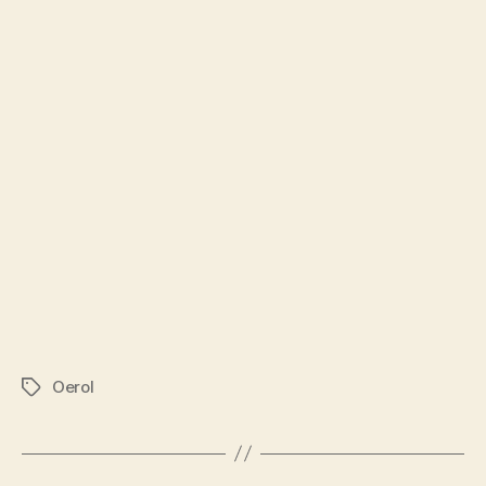
Oerol
Tags