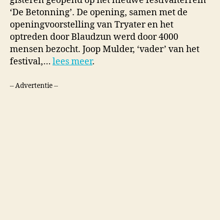
gisteren geopend op het nieuwe festivalterrein
‘De Betonning’. De opening, samen met de
openingvoorstelling van Tryater en het
optreden door Blaudzun werd door 4000
mensen bezocht. Joop Mulder, ‘vader’ van het
festival,…
lees meer
.
-- Advertentie --