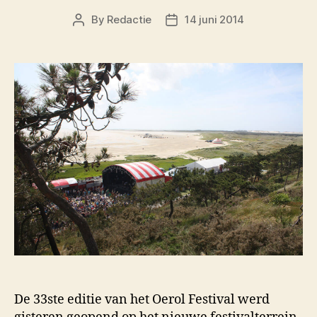
By
Redactie
14 juni 2014
Post
Post
author
date
De 33ste editie van het Oerol Festival werd