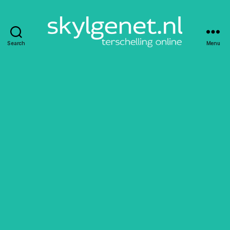
Search
Menu
Skylgenet.nl
|
Terschelling
online