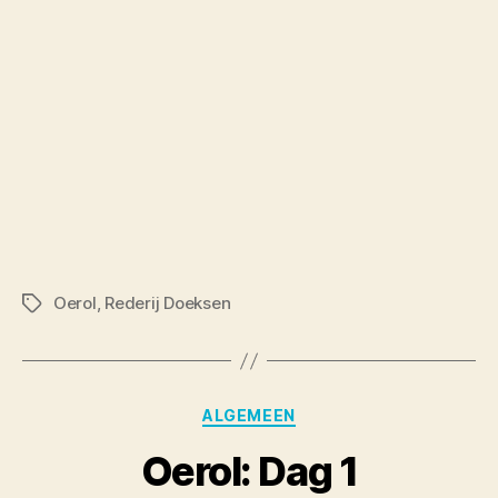
Oerol
,
Rederij Doeksen
Tags
Categories
ALGEMEEN
Oerol: Dag 1