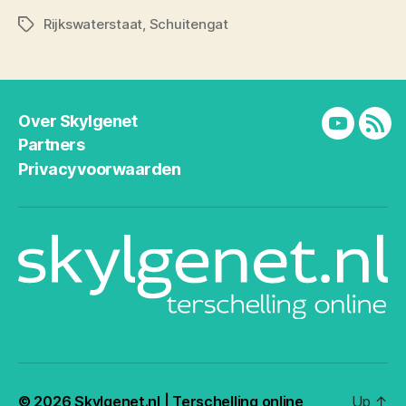
Rijkswaterstaat
,
Schuitengat
Tags
Over Skylgenet
YouTube
RSS
Partners
Privacyvoorwaarden
© 2026
Skylgenet.nl | Terschelling online
Up
↑