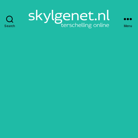
Search
Menu
Skylgenet.nl
|
Terschelling
online