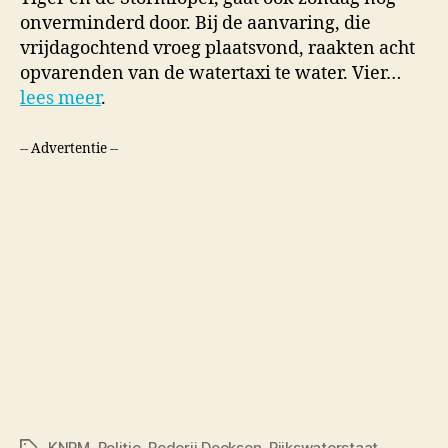
onverminderd door. Bij de aanvaring, die
vrijdagochtend vroeg plaatsvond, raakten acht
opvarenden van de watertaxi te water. Vier…
lees meer
.
-- Advertentie --
KNRM
,
Politie
,
Rederij Doeksen
,
Rijkswaterstaat