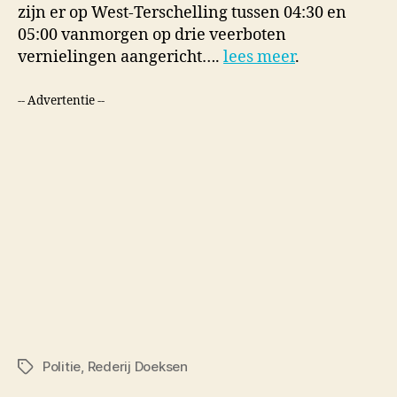
zijn er op West-Terschelling tussen 04:30 en
05:00 vanmorgen op drie veerboten
vernielingen aangericht….
lees meer
.
-- Advertentie --
Politie
,
Rederij Doeksen
Tags