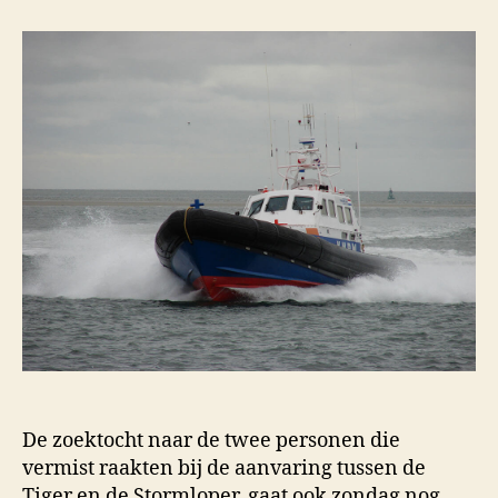
De zoektocht naar de twee personen die
vermist raakten bij de aanvaring tussen de
Tiger en de Stormloper, gaat ook zondag nog