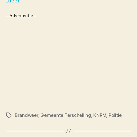
meer
.
-- Advertentie --
Brandweer
,
Gemeente Terschelling
,
KNRM
,
Politie
Tags