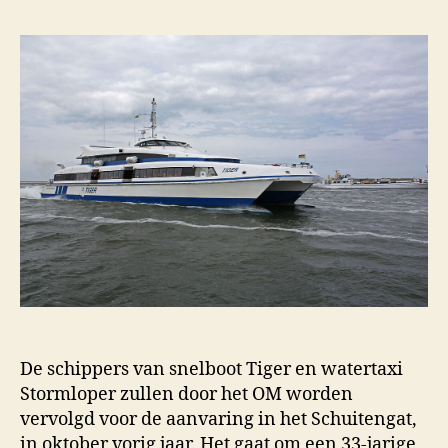
De schippers van snelboot Tiger en watertaxi
Stormloper zullen door het OM worden
vervolgd voor de aanvaring in het Schuitengat,
in oktober vorig jaar. Het gaat om een 33-jarige