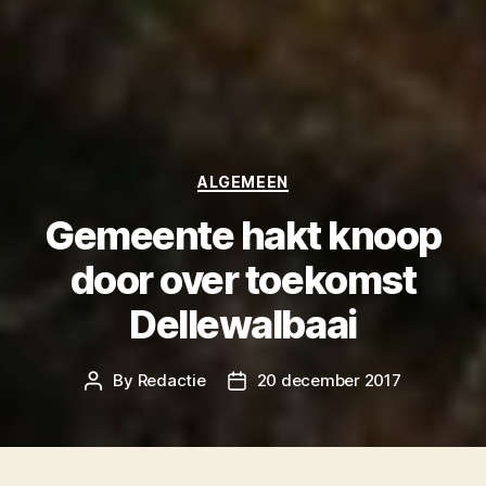
Categories
ALGEMEEN
Gemeente hakt knoop
door over toekomst
Dellewalbaai
By
Redactie
20 december 2017
Post
Post
author
date