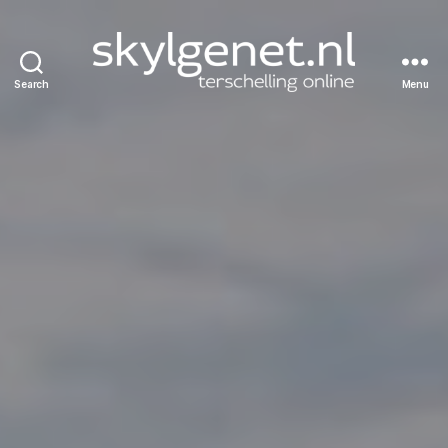
Search
Menu
Skylgenet.nl
|
Terschelling
online