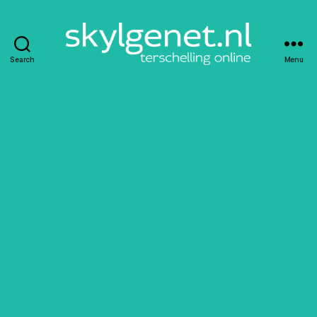
Search
Menu
Skylgenet.nl
|
Terschelling
online