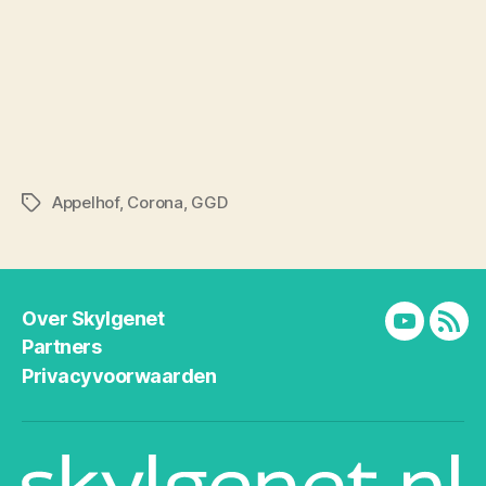
Appelhof
,
Corona
,
GGD
Tags
Over Skylgenet
YouTube
RSS
Partners
Privacyvoorwaarden