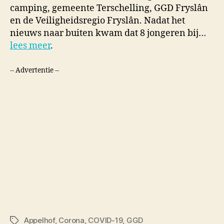
camping, gemeente Terschelling, GGD Fryslân
en de Veiligheidsregio Fryslân. Nadat het
nieuws naar buiten kwam dat 8 jongeren bij…
lees meer
.
-- Advertentie --
Appelhof
,
Corona
,
COVID-19
,
GGD
Tags