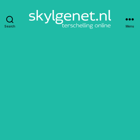
Search
Menu
Skylgenet.nl
|
Terschelling
online