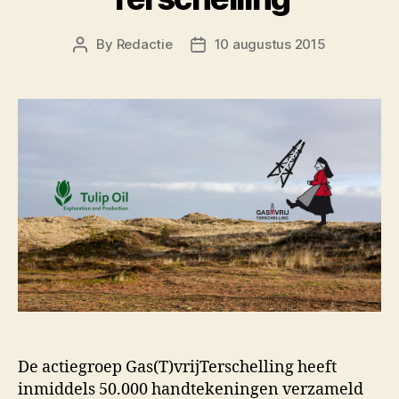
By
Redactie
10 augustus 2015
Post
Post
author
date
De actiegroep Gas(T)vrijTerschelling heeft
inmiddels 50.000 handtekeningen verzameld