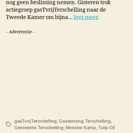
nog geen beslissing nemen. Gisteren trok
actiegroep gasTvrijTerschelling naar de
Tweede Kamer om bijna…
lees meer
.
-- Advertentie --
gasTvrijTerschelling
,
Gaswinning Terschelling
,
Tags
Gemeente Terschelling
,
Minister Kamp
,
Tulip Oil