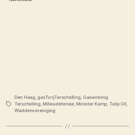
Den Haag
,
gasTvrijTerschelling
,
Gaswinning
Terschelling
,
Milieudefensie
,
Minister Kamp
,
Tulip Oil
,
Tags
Waddenvereniging