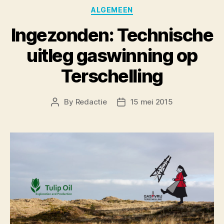
Categories
ALGEMEEN
Ingezonden: Technische
uitleg gaswinning op
Terschelling
By
Redactie
15 mei 2015
Post
Post
author
date