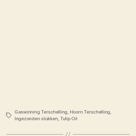
Gaswinning Terschelling
,
Hoorn Terschelling
,
Tags
Ingezonden stukken
,
Tulip Oil