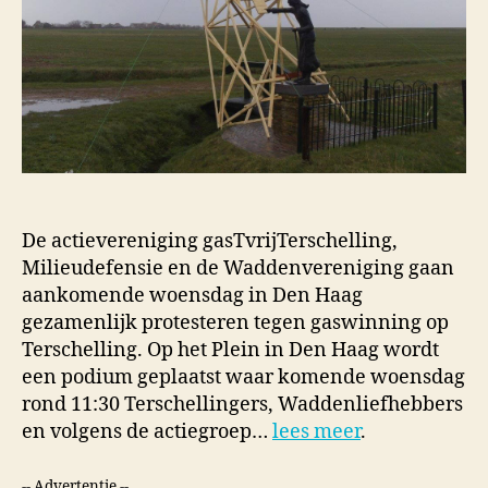
De actievereniging gasTvrijTerschelling,
Milieudefensie en de Waddenvereniging gaan
aankomende woensdag in Den Haag
gezamenlijk protesteren tegen gaswinning op
Terschelling. Op het Plein in Den Haag wordt
een podium geplaatst waar komende woensdag
rond 11:30 Terschellingers, Waddenliefhebbers
en volgens de actiegroep…
lees meer
.
-- Advertentie --